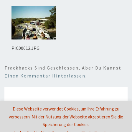
PIC00612.JPG
Trackbacks Sind Geschlossen, Aber Du Kannst
Einen Kommentar Hinterlassen
.
Schreibe einen Kommentar
Diese Webseite verwendet Cookies, um Ihre Erfahrung zu
Du musst
angemeldet
sein, um einen Kommentar
verbessern. Mit der Nutzung der Webseite akzeptieren Sie die
abzugeben.
Speicherung der Cookies.