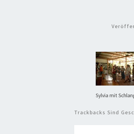
Veröffe
Sylvia mit Schla
Trackbacks Sind Ges