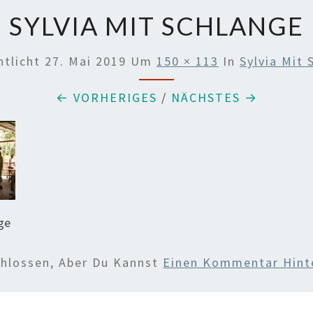
SYLVIA MIT SCHLANGE
ntlicht
27. Mai 2019
Um
150 × 113
In
Sylvia Mit 
← VORHERIGES
/
NÄCHSTES →
nge
chlossen, Aber Du Kannst
Einen Kommentar Hint