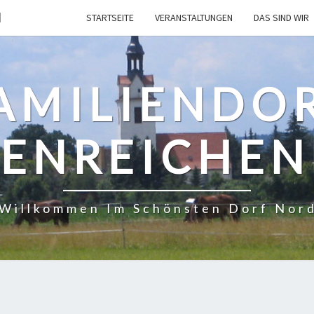
H
STARTSEITE
VERANSTALTUNGEN
DAS SIND WIR
AMILIENDO
ENREICHE
 Willkommen Im Schönsten Dorf Nor