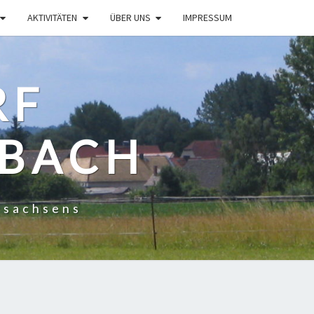
AKTIVITÄTEN
ÜBER UNS
IMPRESSUM
RF
NBACH
dsachsens