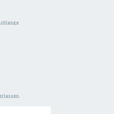
Schlange
erlassen
.