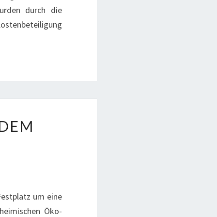
wurden durch die
ostenbeteiligung
 DEM
Festplatz um eine
 heimischen Öko-