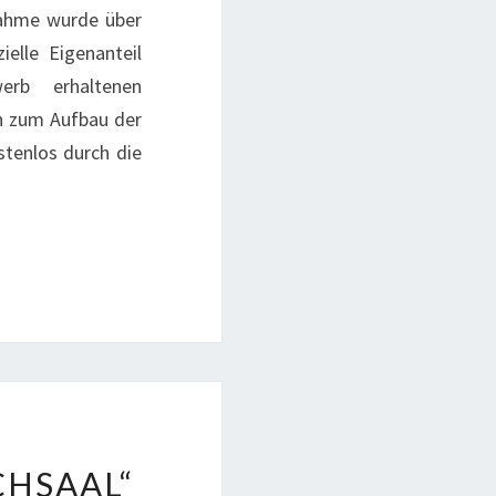
nahme wurde über
elle Eigenanteil
rb erhaltenen
en zum Aufbau der
stenlos durch die
CHSAAL“