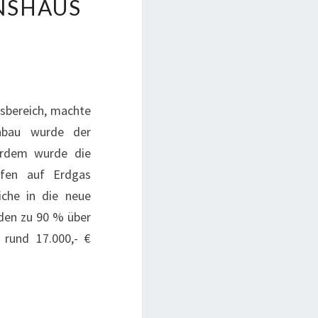
NSHAUS
sbereich, machte
Anbau wurde der
ßerdem wurde die
öfen auf Erdgas
iche in die neue
rden zu 90 % über
 rund 17.000,- €