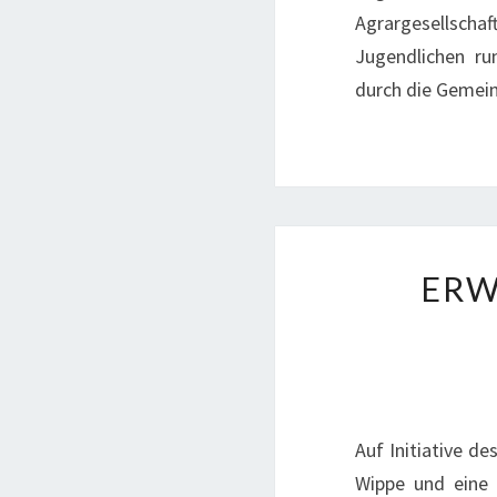
Agrargesellscha
Jugendlichen ru
durch die Gemei
ERW
Auf Initiative d
Wippe und eine 