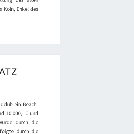
 Köln, Enkel des
ATZ
dclub ein Beach-
nd 10.000,- € und
wurde durch die
folgte durch die