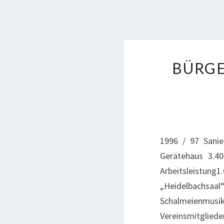
BÜRGE
1996 / 97 Sani
Gerätehaus 3.4
Arbeitsleistu
„Heidelbachsa
Schalmeienmus
Vereinsmitglied