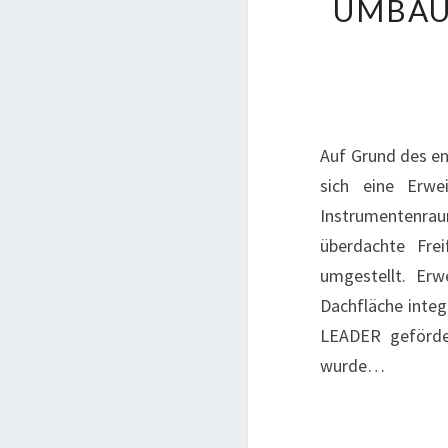
UMBAU
Auf Grund des e
sich eine Erwe
Instrumentenrau
überdachte Fre
umgestellt. Erw
Dachfläche integ
LEADER geförder
wurde…