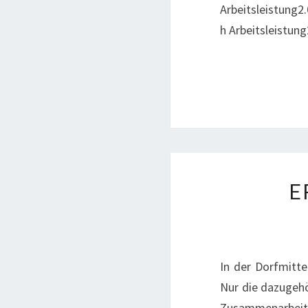
Arbeitsleistung
h Arbeitsleistu
E
In der Dorfmitte
Nur die dazugeh
Zusammenarbeit