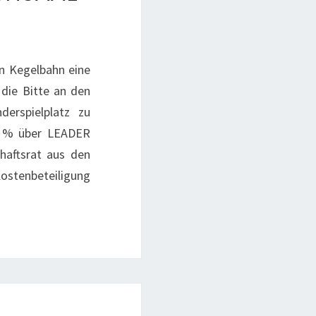
n Kegelbahn eine
 die Bitte an den
derspielplatz zu
80 % über LEADER
chaftsrat aus den
ostenbeteiligung