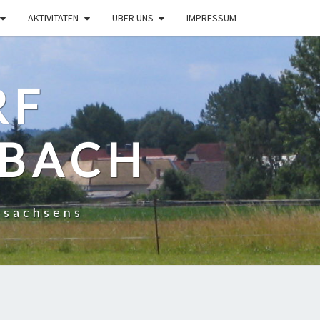
AKTIVITÄTEN
ÜBER UNS
IMPRESSUM
RF
NBACH
dsachsens