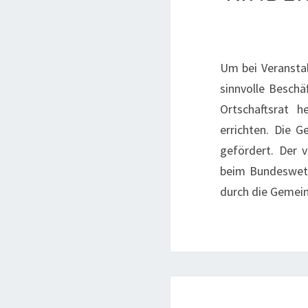
Um bei Veransta
sinnvolle Beschä
Ortschaftsrat h
errichten. Die 
gefördert. Der v
beim Bundeswett
durch die Gemein