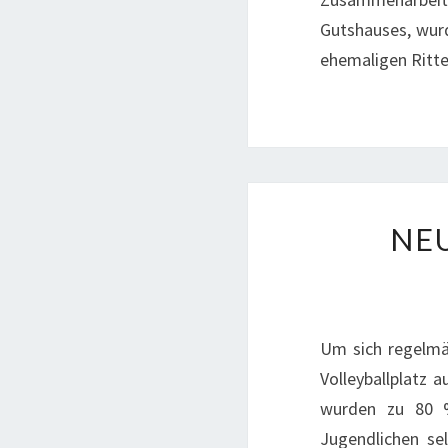
Gutshauses, wur
ehemaligen Ritte
NE
Um sich regelmä
Volleyballplatz 
wurden zu 80 %
Jugendlichen se