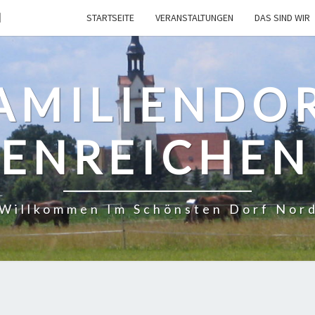
H
STARTSEITE
VERANSTALTUNGEN
DAS SIND WIR
AMILIENDO
ENREICHE
 Willkommen Im Schönsten Dorf Nor