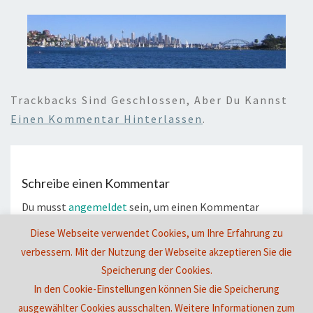
Trackbacks Sind Geschlossen, Aber Du Kannst
Einen Kommentar Hinterlassen
.
Schreibe einen Kommentar
Du musst
angemeldet
sein, um einen Kommentar
abzugeben.
Diese Webseite verwendet Cookies, um Ihre Erfahrung zu
verbessern. Mit der Nutzung der Webseite akzeptieren Sie die
Speicherung der Cookies.
In den Cookie-Einstellungen können Sie die Speicherung
© 2026
|
Stolz präsentiert von
WordPress
|
Theme:
Nisarg
ausgewählter Cookies ausschalten. Weitere Informationen zum