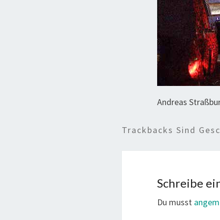
Andreas Straßbur
Trackbacks Sind Ges
Schreibe e
Du musst
angem