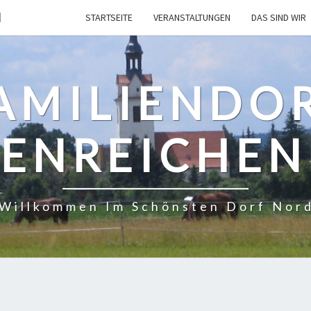
H
STARTSEITE
VERANSTALTUNGEN
DAS SIND WIR
AMILIENDO
ENREICHE
 Willkommen Im Schönsten Dorf Nor