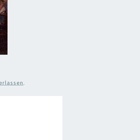
erlassen
.