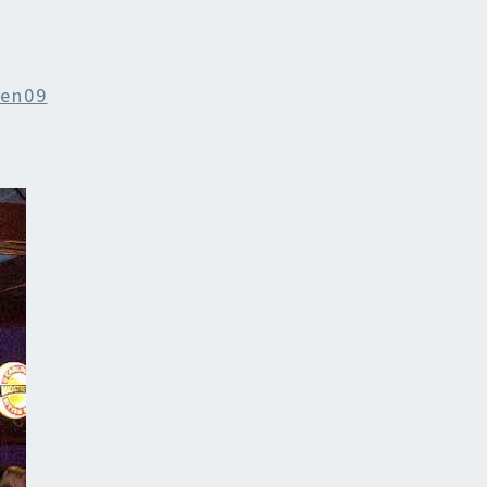
ien09