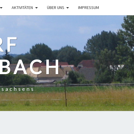
AKTIVITÄTEN
ÜBER UNS
IMPRESSUM
RF
NBACH
dsachsens