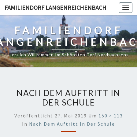
Skip
FAMILIENDORF LANGENREICHENBACH
Togg
to
navig
content
FAMILIENDORF
ANGENREICHENBA
Herzlich Willkommen Im Schönsten Dorf Nordsachsens
NACH DEM AUFTRITT IN
DER SCHULE
Veröffentlicht
27. Mai 2019
Um
150 × 113
In
Nach Dem Auftritt In Der Schule